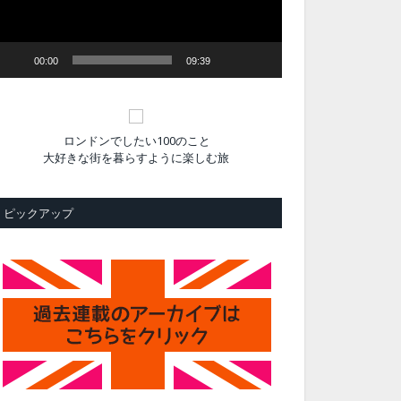
ヤ
ー
00:00
09:39
ロンドンでしたい100のこと
大好きな街を暮らすように楽しむ旅
ピックアップ