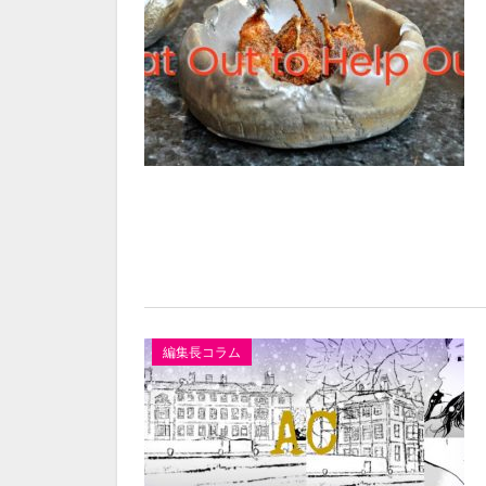
編集長コラム