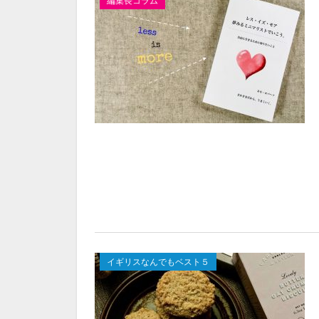
編集長コラム
イギリスなんでもベスト５