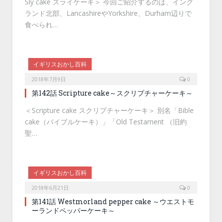
Sly cake スライケーキ＞ 今回ご紹介するのは、イング
ランド北部、LancashireやYorkshire、Durham辺りで
食べられ…
イギリスおかし百科
2018年7月9日
0
第142話 Scripture cake～スクリプチャーケーキ～
＜Scripture cake スクリプチャーケーキ＞ 別名「Bible
cake（バイブルケーキ）」「Old Testament （旧約
聖…
イギリスおかし百科
2018年6月21日
0
第141話 Westmorland pepper cake ～ウエストモ
ーランドペッパーケーキ～