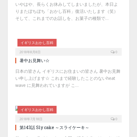
いやはや、長らくお休みしてしまいましたが、本日よ
りまたぼちぼち「おかし百科」復活いたします（笑）
そして、これまでのお話しを、お菓子の種類で…
イギリスおかし百科
2018年8月8日
0
暑中お見舞い☆
日本の皆さん イギリスにお住まいの皆さん 暑中お見舞
い申し上げます☆ これまで経験したことのないheat
wave に見舞われていますが こ…
イギリスおかし百科
2018年7月18日
0
第143話 Sly cake ～スライケーキ～