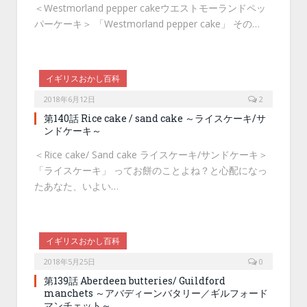
＜Westmorland pepper cakeウエストモーランドペッ
パーケーキ＞ 「Westmorland pepper cake」 その…
イギリスおかし百科
2018年6月12日
2
第140話 Rice cake / sand cake ～ライスケーキ/サ
ンドケーキ～
＜Rice cake/ Sand cake ライスケーキ/サンドケーキ＞
「ライスケーキ」 ってお餅のことよね？と心配になっ
たあなた、いよい…
イギリスおかし百科
2018年5月25日
0
第139話 Aberdeen butteries/ Guildford
manchets ～アバディーンバタリー／ギルフォード
マンチェット～