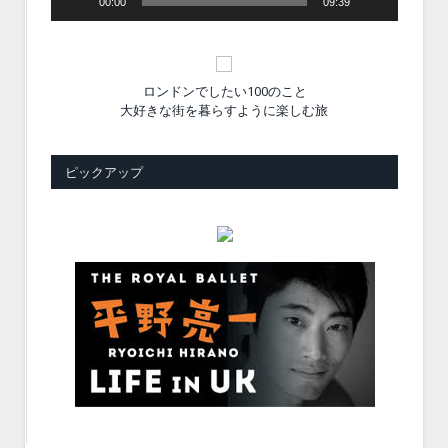
00:00
09:39
ロンドンでしたい100のこと
大好きな街を暮らすように楽しむ旅
ピックアップ