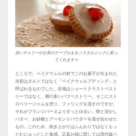
赤いチェリーがお茶のテーブルををノスタルジックに彩っ
てくれます☆
ところで、ベイクウェルの村でこのお菓子が生まれた
当初はタルトではなく「ベイクウェルプディング」と
呼ばれるものでした。生地はショートクラストベスト
リーではなく、層の多いパフペストリー。そこにスト
ロベリージャムを塗り、フィリングを流すのですが、
それがフランジパーヌよりずっとゆるい、卵と溶かし
バター、お砂糖とアーモンドパウダーを混ぜ合わせた
もの。このため、焼き上がりはふんわりではなくもっ
とむにゅっとした食感。正直お味に関しては現代版ベ