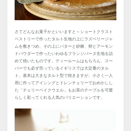
さてどんなお菓子かといいますと～ショートクラスト
ペストリーで作ったタルト生地の上にラズベリージャ
ムを敷きつめ、その上にバターと砂糖、卵とアーモン
ドパウダーで作ったいわゆるフランジパーヌ生地を詰
めて焼いたものです。ティールームはもちろん、スー
パーでも必ず売っているイギリスでは大定番のタル
ト。基本は大きなタルト型で焼きますが、小さく一人
用に作ってアイシングとドレンチェリーでおめかしし
た「チェリーベイクウエル」もお茶のテーブルを可愛
らしく彩ってくれる人気のバリエーションです。