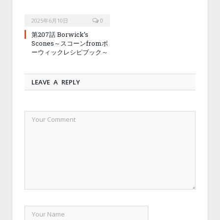
2025年6月10日
0
第207話 Borwick’s
Scones～スコーンfromボ
ーウィックレシピブック～
LEAVE A REPLY