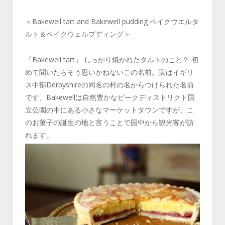
＜Bakewell tart and Bakewell pudding ベイクウエルタ
ルト＆ベイクウェルプディング＞
「Bakewell tart」 しっかり焼かれたタルトのこと？ 初
めて聞いたらそう思いかねないこの名前。実はイギリ
ス中部Derbyshireの同名の村の名からつけられた名前
です。Bakewellは自然豊かなピークディストリクト国
立公園の中にある小さなマーケットタウンですが、こ
のお菓子の誕生の地と言うことで国中から観光客が訪
れます。