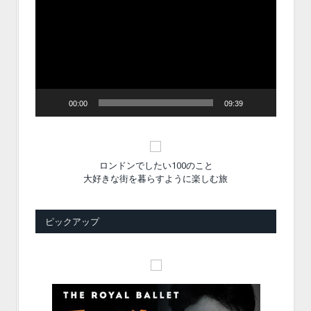
画
プ
レ
ー
ヤ
ー
00:00
09:39
ロンドンでしたい100のこと
大好きな街を暮らすように楽しむ旅
ピックアップ