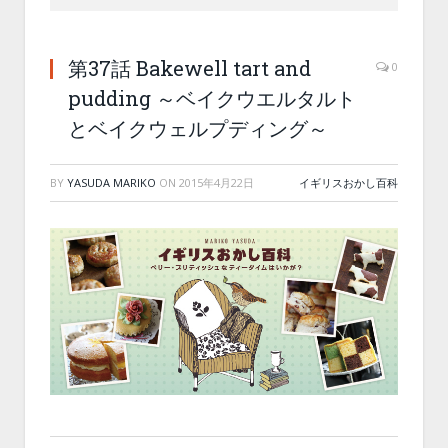
第37話 Bakewell tart and
0
pudding ～ベイクウエルタルト
とベイクウェルプディング～
BY
YASUDA MARIKO
ON
2015年4月22日
イギリスおかし百科