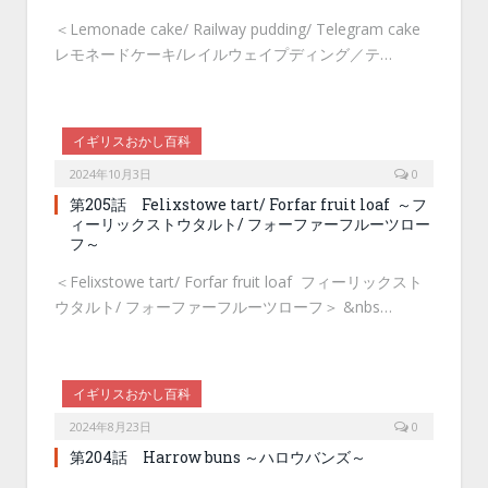
＜Lemonade cake/ Railway pudding/ Telegram cake
レモネードケーキ/レイルウェイプディング／テ…
イギリスおかし百科
2024年10月3日
0
第205話 Felixstowe tart/ Forfar fruit loaf ～フ
ィーリックストウタルト/ フォーファーフルーツロー
フ～
＜Felixstowe tart/ Forfar fruit loaf フィーリックスト
ウタルト/ フォーファーフルーツローフ＞ &nbs…
イギリスおかし百科
2024年8月23日
0
第204話 Harrow buns ～ハロウバンズ～