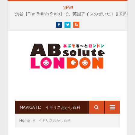
NEW!
渋谷【The British Shop】で、英国アイスのぜいたく🍦🇬🇧
Facebook
Twitter
RSS
NAVIGATE:
イギリスおかし百科
»
Home
イギリスおかし百科