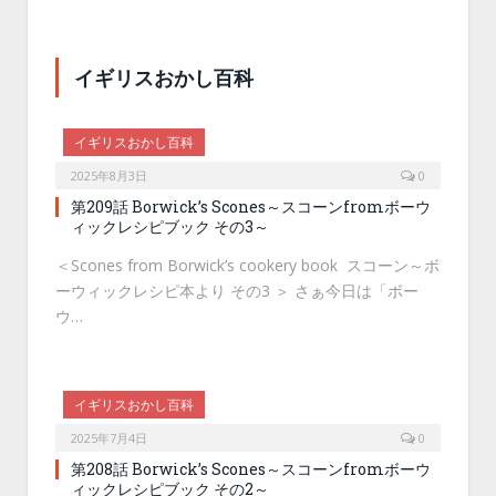
イギリスおかし百科
イギリスおかし百科
2025年8月3日
0
第209話 Borwick’s Scones～スコーンfromボーウ
ィックレシピブック その3～
＜Scones from Borwick’s cookery book スコーン～ボ
ーウィックレシピ本より その3 ＞ さぁ今日は「ボー
ウ…
イギリスおかし百科
2025年7月4日
0
第208話 Borwick’s Scones～スコーンfromボーウ
ィックレシピブック その2～