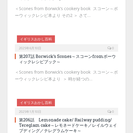
＜Scones from Borwick’s cookery book スコーン～ボ
ーウィックレシピ本より その2 ＞ さて…
イギリスおかし百科
2025年6月10日
0
第207話 Borwick’s Scones～スコーンfromボーウ
ィックレシピブック～
＜Scones from Borwick’s cookery book スコーン～ボ
ーウィックレシピ本より ＞ 時が経つの…
イギリスおかし百科
2025年1月10日
0
第206話 Lemonade cake/ Railway pudding/
Tereglam cake～レモネードケーキ／レイルウェイ
プディング／テレグラムケーキ～