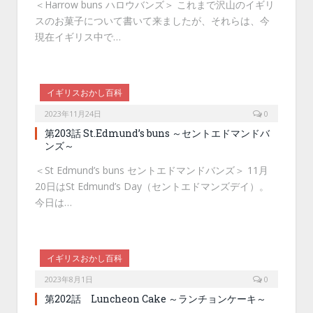
＜Harrow buns ハロウバンズ＞ これまで沢山のイギリ
スのお菓子について書いて来ましたが、それらは、今
現在イギリス中で…
イギリスおかし百科
2023年11月24日
0
第203話 St.Edmund’s buns ～セントエドマンドバ
ンズ～
＜St Edmund’s buns セントエドマンドバンズ＞ 11月
20日はSt Edmund’s Day（セントエドマンズデイ）。
今日は…
イギリスおかし百科
2023年8月1日
0
第202話 Luncheon Cake ～ランチョンケーキ～