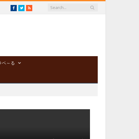
Facebook
Twitter
RSS
ラベ～る