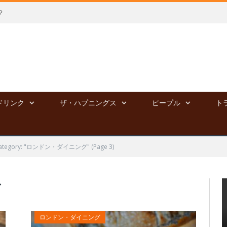
？
ドリンク
ザ・ハプニングス
ピープル
ト
ategory: "ロンドン・ダイニング"
(Page 3)
グ
ロンドン・ダイニング