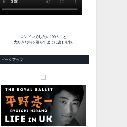
ロンドンでしたい100のこと
大好きな街を暮らすように楽しむ旅
ピックアップ